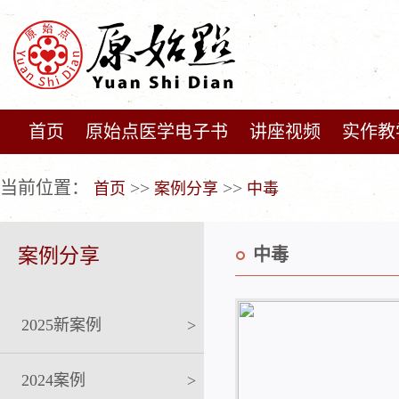
首页
原始点医学电子书
讲座视频
实作教
广告位不存在!
当前位置：
>>
>>
首页
案例分享
中毒
案例分享
中毒
2025新案例
>
2024案例
>