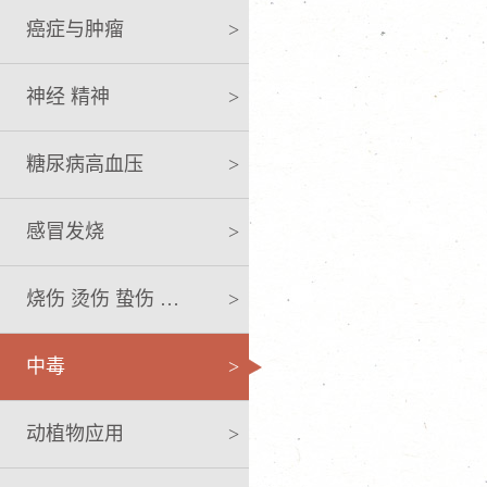
癌症与肿瘤
>
神经 精神
>
糖尿病高血压
>
感冒发烧
>
烧伤 烫伤 蛰伤 咬伤
>
中毒
>
动植物应用
>