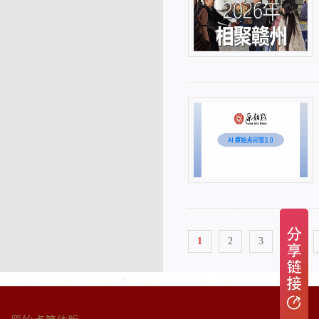
1
2
3
4