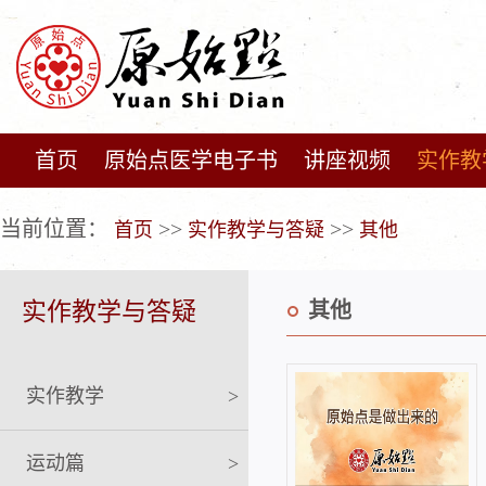
首页
原始点医学电子书
讲座视频
实作教
广告位不存在!
当前位置：
>>
>>
首页
实作教学与答疑
其他
实作教学与答疑
其他
实作教学
>
运动篇
>