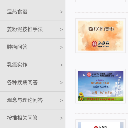
温热食谱
>
姜粉泥按推手法
>
肿瘤问答
>
乳癌实作
>
各种疾病问答
>
观念与理论问答
>
按推相关问答
>