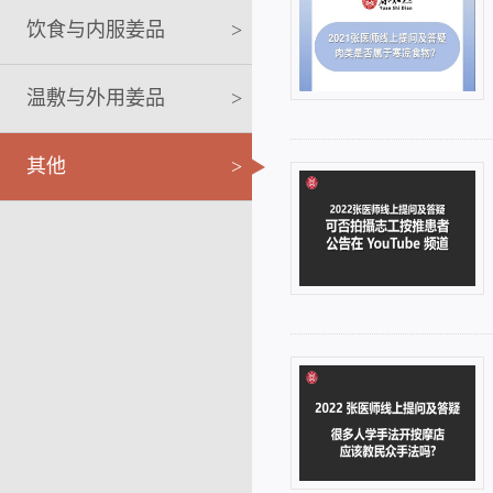
饮食与内服姜品
>
温敷与外用姜品
>
其他
>