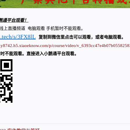
鹅通平台观看！
张医师线上直播频道 电脑观看 手机暂时不能观看。
et.tech/s/3FX8lL
复制到微信里点击可以观看，或者电脑观看。
lwky8742.h5.xiaoeknow.com/p/course/video/v_6393cc47e4b07b055825
暂时不能观看。直接进入小鹅通平台观看。