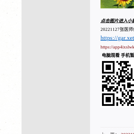
点击图片进入小
20221127
https://gar.x
https://app4ixs
电脑观看 手机