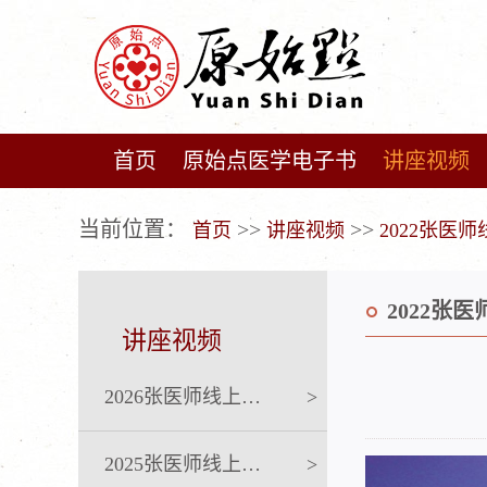
首页
原始点医学电子书
讲座视频
广告位不存在!
当前位置：
>>
>>
首页
讲座视频
2022张医
2022张
讲座视频
2026张医师线上课程
>
2025张医师线上课程
>