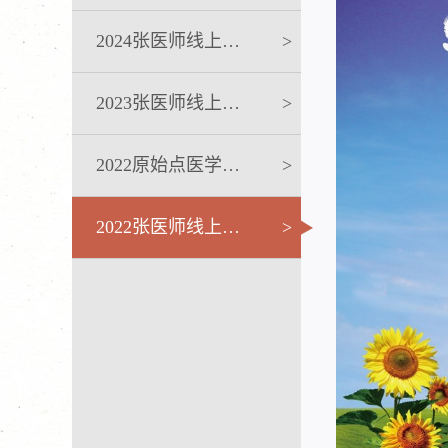
2024张医师线上课程
>
2023张医师线上课程
>
2022原始点医学完整版讲座
>
2022张医师线上课程系列
>