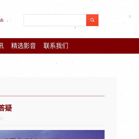
sh
讯
精选影音
联系我们
与答疑
33