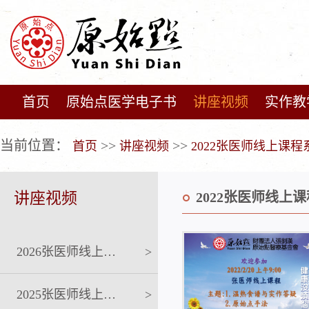
首页
原始点医学电子书
讲座视频
实作教
广告位不存在!
当前位置：
>>
>>
首页
讲座视频
2022张医师线上课程
讲座视频
2022张医师线上
2026张医师线上课程
>
2025张医师线上课程
>