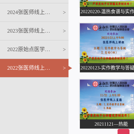
2024张医师线上课程
>
2023张医师线上课程
>
2022原始点医学完整版讲座
>
2022张医师线上课程系列
>
20211121—热能